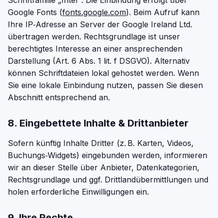
Schriftfamilie „Inter“. Die Einbindung erfolgt über
Google Fonts (
fonts.google.com
). Beim Aufruf kann
Ihre IP‑Adresse an Server der Google Ireland Ltd.
übertragen werden. Rechtsgrundlage ist unser
berechtigtes Interesse an einer ansprechenden
Darstellung (Art. 6 Abs. 1 lit. f DSGVO). Alternativ
können Schriftdateien lokal gehostet werden. Wenn
Sie eine lokale Einbindung nutzen, passen Sie diesen
Abschnitt entsprechend an.
8. Eingebettete Inhalte & Drittanbieter
Sofern künftig Inhalte Dritter (z. B. Karten, Videos,
Buchungs‑Widgets) eingebunden werden, informieren
wir an dieser Stelle über Anbieter, Datenkategorien,
Rechtsgrundlage und ggf. Drittlandübermittlungen und
holen erforderliche Einwilligungen ein.
9. Ihre Rechte